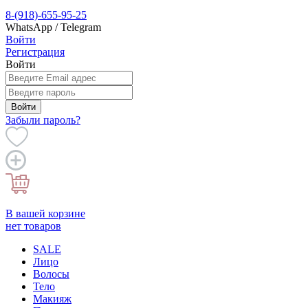
8-(918)-655-95-25
WhatsApp / Telegram
Войти
Регистрация
Войти
Войти
Забыли пароль?
В вашей корзине
нет товаров
SALE
Лицо
Волосы
Тело
Макияж