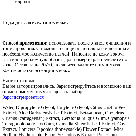
морщин.
Подходит для всех типов кожи.
Способ применения:
использовать после этапов очищения и
тонизирования. С помощью специальной лопатки достаньте
необходимое количество патчей. Нанесите на кожу вокруг
глаз или проблемную область, равномерно распределите по
коже. Оставьте на 20-30, после чего удалите патч и мягко
вбейте остатки эссенции в кожу.
Написать отзыв
Вы не авторизировались. Зарегистрируйтесь и возможно ваш
отзыв поможет кому-то сделать выбор.
Зарегистрироваться
Water, Dipropylene Glycol, Butylene Glycol, Citrus Unshiu Peel
Extract, Aloe Barbadensis Leaf Extract, Beta-glucan, Chondrus
Crispus (carrageenan) Extract, Ceratonia Siliqua Gum, Cyamopsis
Tetragonoloba (guar) Gum, Camellia Sinensis Leaf Extract, Cavia
Extract, Lonicera Japonica (honeysuckle) Flower Extract, Mica,
Sodium Hyaluronate, Fucus Vesiculosus Extract, Potassium