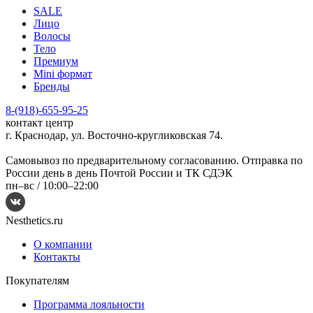
SALE
Лицо
Волосы
Тело
Премиум
Mini формат
Бренды
8-(918)-655-95-25
контакт центр
г. Краснодар, ул. Восточно-кругликовская 74.
Самовывоз по предварительному согласованию. Отправка по
России день в день Почтой России и ТК СДЭК
пн–вс /
10:00–22:00
Nesthetics.ru
О компании
Контакты
Покупателям
Программа лояльности