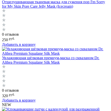
Отшелушивающая тканевая маска для сужения пор I'm Sorry
for My Skin Pore Care Jelly Mask (Icecream)
0 отзывов
руб.
250
Добавить в корзину
Увлажняющая шёлковая премиум-маска со скваланом Dr.
Althea Premium Squalane Silk Mask
0 отзывов
руб.
320
Добавить в корзину
NEW