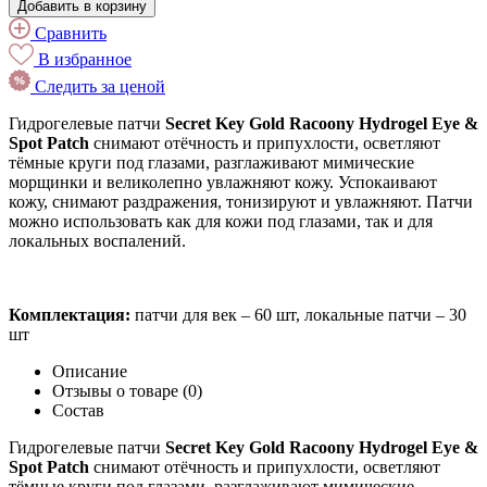
Добавить в корзину
Сравнить
В избранное
Следить за ценой
Гидрогелевые патчи
Secret Key Gold Racoony Hydrogel Eye &
Spot Patch
снимают отёчность и припухлости, осветляют
тёмные круги под глазами, разглаживают мимические
морщинки и великолепно увлажняют кожу. Успокаивают
кожу, снимают раздражения, тонизируют и увлажняют. Патчи
можно использовать как для кожи под глазами, так и для
локальных воспалений.
Комплектация:
патчи для век – 60 шт, локальные патчи – 30
шт
Описание
Отзывы о товаре (0)
Состав
Гидрогелевые патчи
Secret Key Gold Racoony Hydrogel Eye &
Spot Patch
снимают отёчность и припухлости, осветляют
тёмные круги под глазами, разглаживают мимические