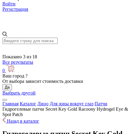
Войти
Регистрация
Показано 3 из 18
Все результаты
0
Ваш город
?
От выбора зависит стоимость доставки
Да
Выбрать другой
Главная
Каталог
Лицо
Для зоны вокруг глаз
Патчи
Гидрогелевые патчи Secret Key Gold Racoony Hydrogel Eye &
Spot Patch
Назад в каталог
Гидрогелевые патчи Secret Key Gold