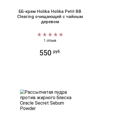
ББ-крем Holika Holika Petit BB
Clearing очищающий с чайным
деревом
1 отзыв
550
руб.