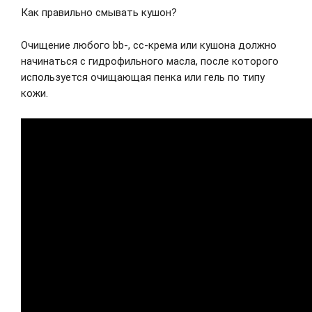
Как правильно смывать кушон?
Очищение любого bb-, сс-крема или кушона должно
начинаться с гидрофильного масла, после которого
используется очищающая пенка или гель по типу
кожи.