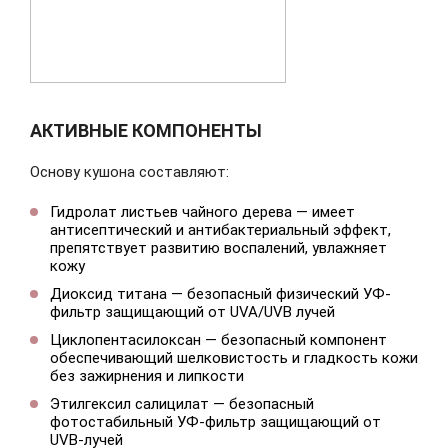
АКТИВНЫЕ КОМПОНЕНТЫ
Основу кушона составляют:
Гидролат листьев чайного дерева — имеет
антисептический и антибактериальный эффект,
препятствует развитию воспалений, увлажняет
кожу
Диоксид титана — безопасный физический УФ-
фильтр защищающий от UVA/UVB лучей
Циклопентасилоксан — безопасный компонент
обеспечивающий шелковистость и гладкость кожи
без зажирнения и липкости
Этилгексил салицилат — безопасный
фотостабильный УФ-фильтр защищающий от
UVB-лучей