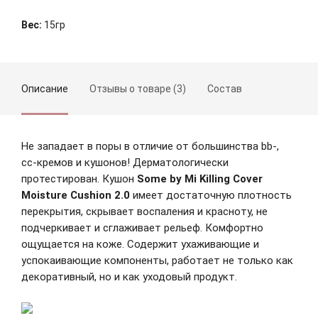
Вес:
15гр
Описание
Отзывы о товаре (3)
Состав
Не западает в поры в отличие от большинства bb-,
сс-кремов и кушонов! Дерматологически
протестирован. Кушон
Some by Mi Killing Cover
Moisture Cushion 2.0
имеет достаточную плотность
перекрытия, скрывает воспаления и красноту, не
подчеркивает и сглаживает рельеф. Комфортно
ощущается на коже. Содержит ухаживающие и
Зарегистрироваться
успокаивающие компоненты, работает не только как
декоративный, но и как уходовый продукт.