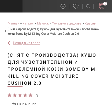
0
Главная
Каталог
Макияж
Тональные средства
Кушоны
(Снят с производства) Кушон для чувствительной и проблемной
кожи Some By Mi Killing Cover Moisture Cushion 2.0
Назад в каталог
(СНЯТ С ПРОИЗВОДСТВА) КУШОН
ДЛЯ ЧУВСТВИТЕЛЬНОЙ И
ПРОБЛЕМНОЙ КОЖИ SOME BY MI
KILLING COVER MOISTURE
CUSHION 2.0
3
Нет в наличии