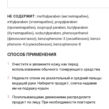
НЕ СОДЕРЖИТ:
methylparaben (метилпарабен),
ethylparaben (этилпарабен), propylparaben
(пропилпарабен), isopropyl paraben, butylparaben
(бутилпарабен), isobutylparaben, phenoxyethanol
(феноксиэтанол), benzophenone-3 (оксибензон), benzo
phenone-4 (сулизобензон), benzophenone-8
СПОСОБ ПРИМЕНЕНИЯ
Очистите и увлажните кожу, как перед
использованием обычного тонирующего средства.
Наденьте спонж на указательный и средний пальцы
ведущей руки. Наберите продукт, слегка надавив
им на подушку-кушон.
Похлопывающими движениями распределите
продукт по лицу. При необходимости повторите.