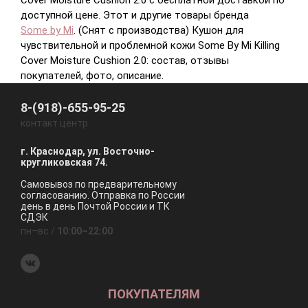
Cover Moisture Cushion 2.0 с бесплатной доставкой по
доступной цене. Этот и другие товары бренда
Some by Mi
. (Снят с производства) Кушон для
чувствительной и проблемной кожи Some By Mi Killing
Cover Moisture Cushion 2.0: состав, отзывы
покупателей, фото, описание.
8-(918)-655-95-25
контакт центр
г. Краснодар, ул. Восточно-
кругликовская 74.
Самовывоз по предварительному
согласованию. Отправка по России
день в день Почтой России и ТК
СДЭК
пн–вс /
10:00–22:00
ПОКУПАТЕЛЯМ