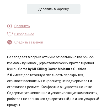
Добавить в корзину
Сравнить
В избранное
Следить за ценой
Не западает в поры в отличие от большинства bb-, сс-
кремов и кушонов! Дерматологически протестирован.
Кушон
Some by Mi Killing Cover Moisture Cushion
2.0
имеет достаточную плотность перекрытия,
скрывает воспаления и красноту, не подчеркивает и
сглаживает рельеф. Комфортно ощущается на коже.
Содержит ухаживающие и успокаивающие компоненты,
работает не только как декоративный, но и как уходовый
продукт.