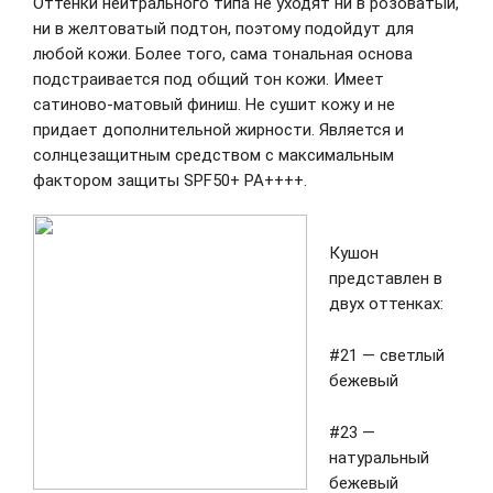
Оттенки нейтрального типа не уходят ни в розоватый,
ни в желтоватый подтон, поэтому подойдут для
любой кожи. Более того, сама тональная основа
подстраивается под общий тон кожи. Имеет
сатиново-матовый финиш. Не сушит кожу и не
придает дополнительной жирности. Является и
солнцезащитным средством с максимальным
фактором защиты SPF50+ PA++++.
Кушон
представлен в
двух оттенках:
#21 — светлый
бежевый
#23 —
натуральный
бежевый