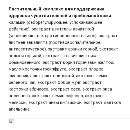
Растительный комплекс для поддержания
здоровья чувствительной и проблемной кожи:
каламин (себорегулирующее, успокаивающее
действие), экстракт центеллы азиатской
(успокаивающее, противовоспалительное), экстракт
листьев эвкалипта (противовоспалительное,
антисептическое), экстракт арники горной, экстракт
полыни горькой, экстракт тысячелистника
обыкновенного, экстракт корня горечавки жёлтой,
масло косточки грейпфрута, экстракт плодов
шиповника, экстракт сои дикой, экстракт семян
зелёного чая, экстракт бобов мунг, экстракт
косточки абрикоса, экстракт овса, экстракт риса
посевного, экстракт семян сафлора, экстракт
мелиссы, экстракт айвы китайской, экстракт цветков
апельсина.