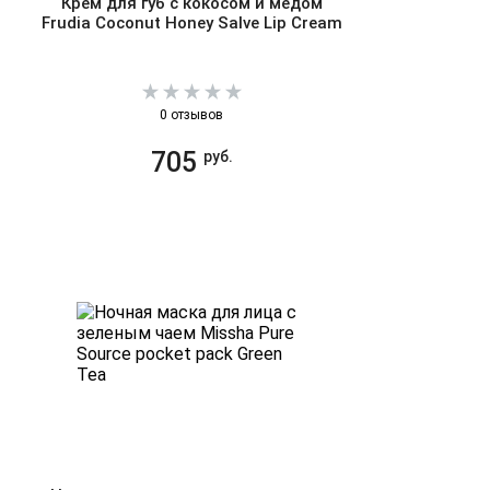
Крем для губ с кокосом и медом
Frudia Coconut Honey Salve Lip Cream
0 отзывов
705
руб.