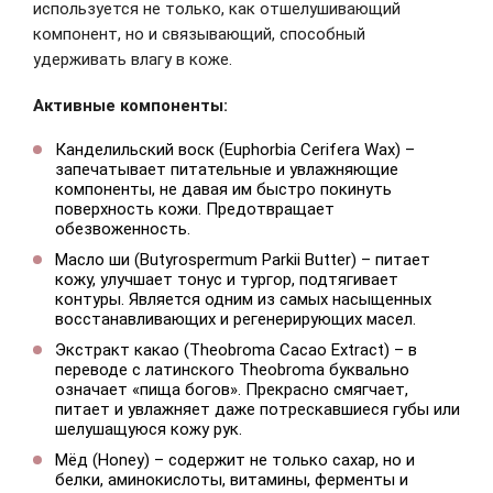
используется не только, как отшелушивающий
компонент, но и связывающий, способный
удерживать влагу в коже.
Активные компоненты:
Канделильский воск (Euphorbia Cerifera Wax) –
запечатывает питательные и увлажняющие
компоненты, не давая им быстро покинуть
поверхность кожи. Предотвращает
обезвоженность.
Масло ши (Butyrospermum Parkii Butter) – питает
кожу, улучшает тонус и тургор, подтягивает
контуры. Является одним из самых насыщенных
восстанавливающих и регенерирующих масел.
Экстракт какао (Theobroma Cacao Extract) – в
переводе с латинского Theobroma буквально
означает «пища богов». Прекрасно смягчает,
питает и увлажняет даже потрескавшиеся губы или
шелушащуюся кожу рук.
Мёд (Honey) – содержит не только сахар, но и
белки, аминокислоты, витамины, ферменты и