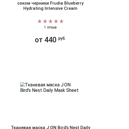
соком черники Frudia Blueberry
Hydrating Intensive Cream
1 отзыв
от 440
руб.
Тканевая маска J:ON Bird’s Nest Daily