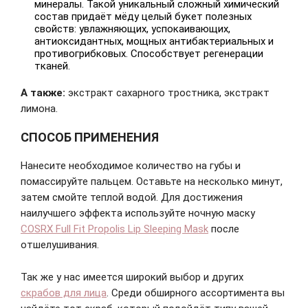
минералы. Такой уникальный сложный химический
состав придаёт мёду целый букет полезных
свойств: увлажняющих, успокаивающих,
антиоксидантных, мощных антибактериальных и
противогрибковых. Способствует регенерации
тканей.
А также:
экстракт сахарного тростника, экстракт
лимона.
СПОСОБ ПРИМЕНЕНИЯ
Нанесите необходимое количество на губы и
помассируйте пальцем. Оставьте на несколько минут,
затем смойте теплой водой. Для достижения
наилучшего эффекта используйте ночную маску
COSRX Full Fit Propolis Lip Sleeping Mask
после
отшелушивания.
Так же у нас имеется широкий выбор и других
скрабов для лица
. Среди обширного ассортимента вы