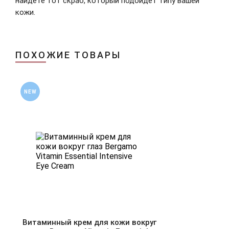
найдёте тот скраб, который подойдёт типу вашей
кожи.
ПОХОЖИЕ ТОВАРЫ
NEW
Витаминный крем для кожи вокруг