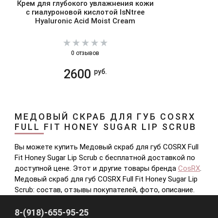
Крем для глубокого увлажнения кожи
с гиалуроновой кислотой IsNtree
Hyaluronic Acid Moist Cream
0 отзывов
2600
руб.
МЕДОВЫЙ СКРАБ ДЛЯ ГУБ COSRX
FULL FIT HONEY SUGAR LIP SCRUB
Вы можете купить Медовый скраб для губ COSRX Full
Fit Honey Sugar Lip Scrub с бесплатной доставкой по
доступной цене. Этот и другие товары бренда
CosRX
.
Медовый скраб для губ COSRX Full Fit Honey Sugar Lip
Scrub: состав, отзывы покупателей, фото, описание.
8-(918)-655-95-25