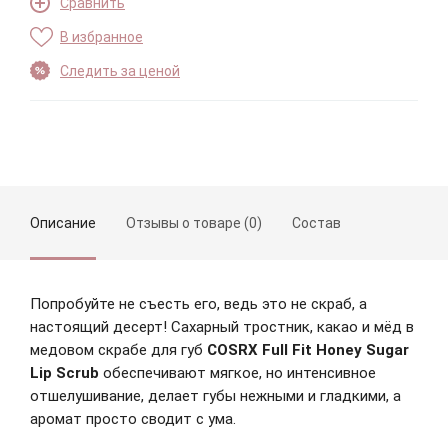
Сравнить
В избранное
Следить за ценой
Описание
Отзывы о товаре (0)
Состав
Попробуйте не съесть его, ведь это не скраб, а
настоящий десерт! Сахарный тростник, какао и мёд в
медовом скрабе для губ
COSRX Full Fit Honey Sugar
Lip Scrub
обеспечивают мягкое, но интенсивное
отшелушивание, делает губы нежными и гладкими, а
аромат просто сводит с ума.
Зарегистрироваться