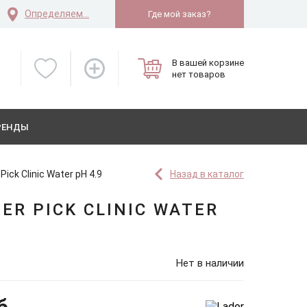
Определяем...
Где мой заказ?
В вашей корзине
нет товаров
РЕНДЫ
ck Clinic Water pH 4.9
Назад в каталог
R PICK CLINIC WATER
Нет в наличии
б.