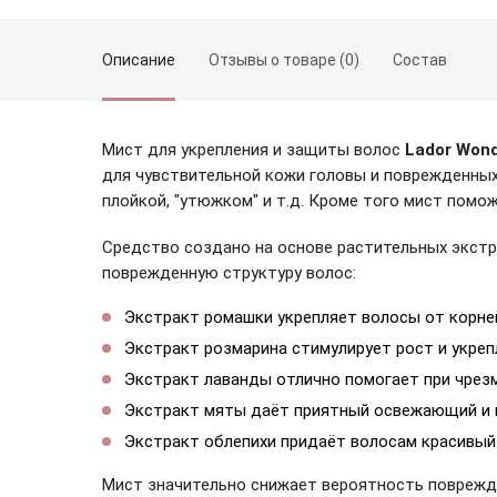
Описание
Отзывы о товаре (0)
Состав
Мист для укрепления и защиты волос
Lador Wonde
для чувствительной кожи головы и поврежденных
плойкой, "утюжком" и т.д. Кроме того мист помо
Средство создано на основе растительных экстр
поврежденную структуру волос:
Зарегистрироваться
Экстракт ромашки укрепляет волосы от корней
Экстракт розмарина стимулирует рост и укреп
Экстракт лаванды отлично помогает при чрез
Экстракт мяты даёт приятный освежающий и
Экстракт облепихи придаёт волосам красивый
Мист значительно снижает вероятность поврежд