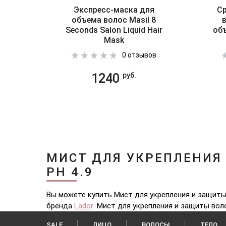
Экспресс-маска для
Ср
объема волос Masil 8
Seconds Salon Liquid Hair
объ
Mask
0 отзывов
1240
руб.
МИСТ ДЛЯ УКРЕПЛЕНИЯ 
PH 4.9
Вы можете купить Мист для укрепления и защиты в
бренда
Lador
. Мист для укрепления и защиты волос
SALE
ЛИЦО
ВОЛОСЫ
ТЕЛО