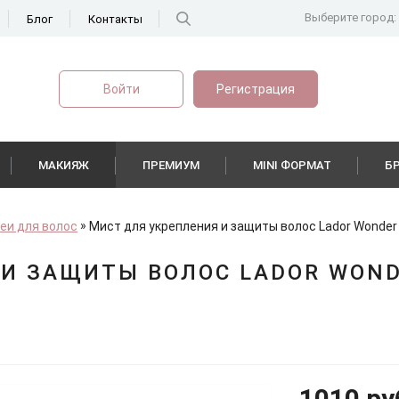
Выберите город:
Блог
Контакты
Войти
Регистрация
МАКИЯЖ
ПРЕМИУМ
MINI ФОРМАТ
Б
еи для волос
Мист для укрепления и защиты волос Lador Wonder Pi
И ЗАЩИТЫ ВОЛОС LADOR WONDE
1010 ру