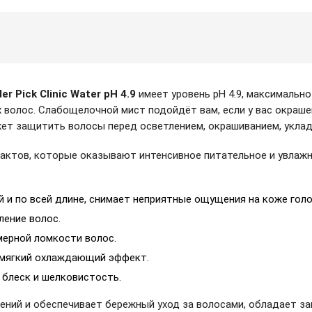
r Pick Clinic Water pH 4.9
имеет уровень pH 4.9, максимально
 волос. Слабощелочной мист подойдёт вам, если у вас окраше
жет защитить волосы перед осветлением, окрашиванием, уклад
актов, которые оказывают интенсивное питательное и увлажн
 и по всей длине, снимает неприятные ощущения на коже гол
ление волос.
мерной ломкости волос.
 мягкий охлаждающий эффект.
 блеск и шелковистость.
ений и обеспечивает бережный уход за волосами, обладает з