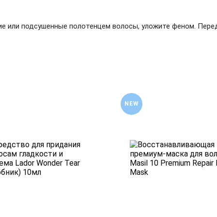
ие или подсушенные полотенцем волосы, уложите феном. Пере
NEW