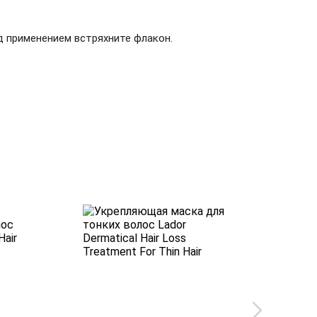
д применением встряхните флакон.