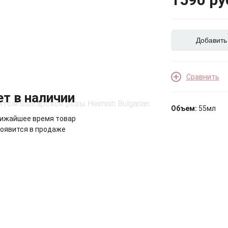
Добавить
Сравнить
ет в наличии
Объем:
55мл
лижайшее время товар
оявится в продаже