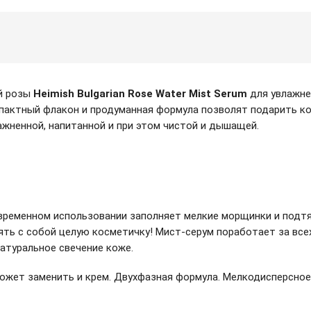
й розы
Heimish Bulgarian Rose Water Mist Serum
для увлажнен
пактный флакон и продуманная формула позволят подарить ко
ажненной, напитанной и при этом чистой и дышащей.
овременном использовании заполняет мелкие морщинки и подтя
ять с собой целую косметичку! Мист-серум поработает за все
атуральное свечение коже.
может заменить и крем. Двухфазная формула. Мелкодисперсное