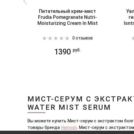
Питательный крем-мист
Ув
Frudia Pomegranate Nutri-
ги
Moisturizing Cream In Mist
Isnt
0 отзывов
1390
руб.
МИСТ-СЕРУМ С ЭКСТРАК
WATER MIST SERUM
Вы можете купить Мист-серум с экстрактом болга
товары бренда
Heimish
. Мист-серум с экстрактом