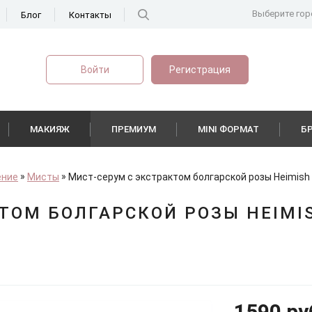
Выберите гор
Блог
Контакты
Войти
Регистрация
МАКИЯЖ
ПРЕМИУМ
MINI ФОРМАТ
Б
ение
Мисты
Мист-серум с экстрактом болгарской розы Heimish 
ТОМ БОЛГАРСКОЙ РОЗЫ HEIMIS
1590 ру