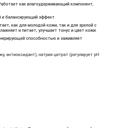
 Работает как влагоудерживающий компонент,
й и балансирующий эффект.
ет, как для молодой кожи, так и для зрелой с
ажняет и питает, улучшает тонус и цвет кожи.
енерирующей способностью и заживляет
жу, антиоксидант), натрия цитрат (регулирует pH