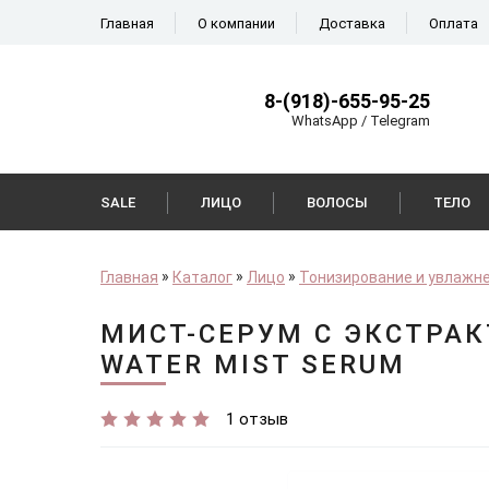
Главная
О компании
Доставка
Оплата
8-(918)-655-95-25
WhatsApp / Telegram
SALE
ЛИЦО
ВОЛОСЫ
ТЕЛО
Главная
Каталог
Лицо
Тонизирование и увлажн
МИСТ-СЕРУМ С ЭКСТРАК
WATER MIST SERUM
1 отзыв