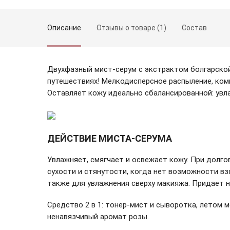
Описание
Отзывы о товаре (1)
Состав
Двухфазный мист-серум с экстрактом болгарско
путешествиях! Мелкодисперсное распыление, ком
Оставляет кожу идеально сбалансированной: увл
Зарегистрироваться
ДЕЙСТВИЕ МИСТА-СЕРУМА
Увлажняет, смягчает и освежает кожу. При долг
сухости и стянутости, когда нет возможности вз
также для увлажнения сверху макияжа. Придает н
Средство 2 в 1: тонер-мист и сыворотка, летом 
ненавязчивый аромат розы.