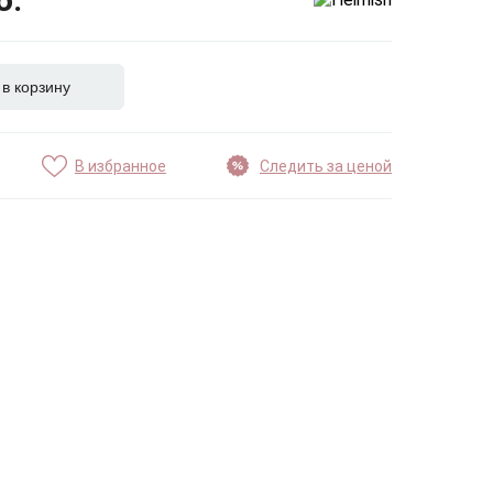
 в корзину
В избранное
Следить за ценой