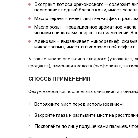
Экстракт лотоса орехоносного – содержит ви
восполняет водный баланс кожи, имеет успока
Масло герани – имеет лифтинг-эффект, разгл
Масло розы – традиционное ароматное масла д
явными признаками возрастных изменений. Вос
Аденозин – выравнивает микрорельеф, оказыв
микротравмы, имеет антивозрастной эффект.
А также: масло апельсина сладкого (увлажняет, с
продукта), лимонная кислота (эксфолиант, антио
СПОСОБ ПРИМЕНЕНИЯ
Серум наносится после этапа очищения и тонизир
Встряхните мист перед использованием.
Закройте глаза и распылите мист на расстоянии
Похлопайте по лицу подушечками пальцев, что