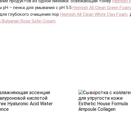
ание продуктов из одной линейки: освежающий тонер
Heimish R
 pH – пенка для умывания с pH 5.5
Heimish All Clean Green Foam
 для глубокого очищения пор
Heimish All Clean White Clay Foam
.
 Bulgarian Rose Satin Cream
.