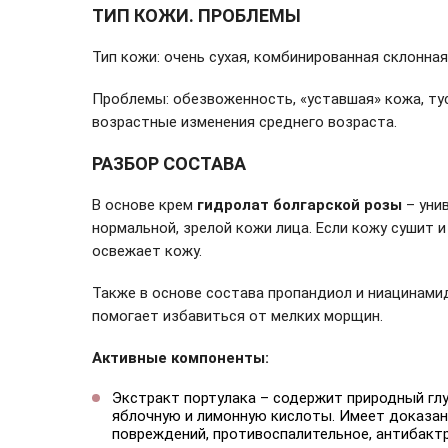
ТИП КОЖИ. ПРОБЛЕМЫ
Тип кожи: очень сухая, комбинированная склонна
Проблемы: обезвоженность, «уставшая» кожа, тус
возрастные изменения среднего возраста.
РАЗБОР СОСТАВА
В основе крем
гидролат болгарской розы
– уни
нормальной, зрелой кожи лица. Если кожу сушит 
освежает кожу.
Также в основе состава пропандиол и ниацинами
помогает избавиться от мелких морщин.
Активные компоненты:
Экстракт портулака – содержит природный глут
яблочную и лимонную кислоты. Имеет доказа
повреждений, противоспалительное, антибакт