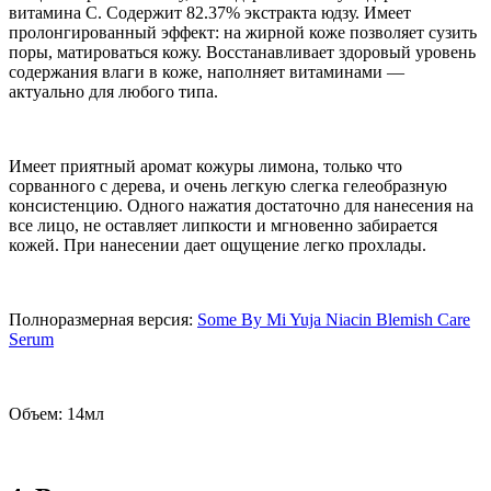
витамина C. Содержит 82.37% экстракта юдзу. Имеет
пролонгированный эффект: на жирной коже позволяет сузить
поры, матироваться кожу. Восстанавливает здоровый уровень
содержания влаги в коже, наполняет витаминами —
актуально для любого типа.
Имеет приятный аромат кожуры лимона, только что
сорванного с дерева, и очень легкую слегка гелеобразную
консистенцию. Одного нажатия достаточно для нанесения на
все лицо, не оставляет липкости и мгновенно забирается
кожей. При нанесении дает ощущение легко прохлады.
Полноразмерная версия:
Some By Mi Yuja Niacin Blemish Care
Serum
Объем: 14мл