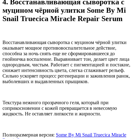
4. Восстанавливающая сыворотка с
муцином чёрной улитки Some By Mi
Snail Truecica Miracle Repair Serum
Восстанавливающая сыворотка с муцином чёрной улитки
оказывает мощное противовоспалительное действие,
способна за ночь снять еще не сформировавшееся до
гнойничка воспаление. Выравнивает тон, делает цвет лица
однородным, чистым. Работает с пигментацией и постакне,
снижает интенсивность цвета, слегка сглаживает рельеф.
Сильно ускоряет процесс регенерации и заживления ранок,
выболевших и выдавленных прыщиков.
Текстура нежного прозрачного геля, который при
соприкосновении с кожей превращается в невесомую
жидкость. Не оставляет липкости и жирности.
Полноразмерная версия:
Some By Mi Snail Truecica Miracle