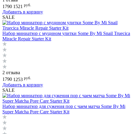
руб.
1790
1521
Добавить в корзину
SALE
Набор миниатюр с муцином улитки Some By Mi Snail Truecica
Miracle Repair Starter Kit
2 отзыва
руб.
1790
1253
Добавить в корзину
SALE
Набор миниатюр для сужения пор с чаем матча Some By Mi
Super Matcha Pore Care Starter Kit