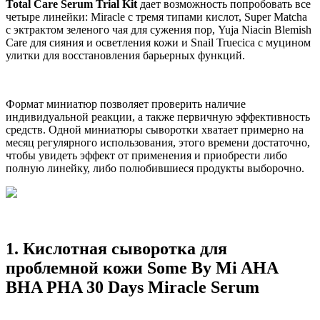
Total Care Serum Trial Kit
дает возможность попробовать все
четыре линейки: Miracle с тремя типами кислот, Super Matcha
с эктрактом зеленого чая для сужения пор, Yuja Niacin Blemish
Care для сияния и осветления кожи и Snail Truecica с муцином
улитки для восстановления барьерных функций.
Формат миниатюр позволяет проверить наличие
индивидуальной реакции, а также первичную эффективность
средств. Одной миниатюры сыворотки хватает примерно на
месяц регулярного использования, этого времени достаточно,
чтобы увидеть эффект от применения и приобрести либо
полную линейку, либо полюбившиеся продукты выборочно.
1. Кислотная сыворотка для
проблемной кожи Some By Mi AHA
BHA PHA 30 Days Miracle Serum