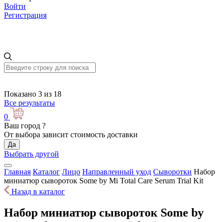
Войти
Регистрация
Показано 3 из 18
Все результаты
0
Ваш город
?
От выбора зависит стоимость доставки
Да
Выбрать другой
Главная
Каталог
Лицо
Направленный уход
Сыворотки
Набор
миниатюр сывороток Some by Mi Total Care Serum Trial Kit
Назад в каталог
Набор миниатюр сывороток Some by