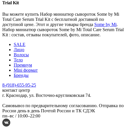
Trial Kit
Вы можете купить Набор миниатюр сывороток Some by Mi
Total Care Serum Trial Kit с бесплатной доставкой по
доступной цене. Этот и другие товары бренда
Some by Mi
.
Набор миниатюр сывороток Some by Mi Total Care Serum Trial
Kit : состав, отзывы покупателей, фото, описание.
SALE
Лицо
Волосы
Тело
Премиум
Mini формат
Бренды
8-(918)-655-95-25
контакт центр
г. Краснодар, ул. Восточно-кругликовская 74.
Самовывоз по предварительному согласованию. Отправка по
России день в день Почтой России и ТК СДЭК
пн–вс /
10:00–22:00