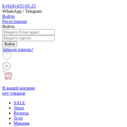
8-(918)-655-95-25
WhatsApp / Telegram
Войти
Регистрация
Войти
Войти
Забыли пароль?
В вашей корзине
нет товаров
SALE
Лицо
Волосы
Тело
Макияж