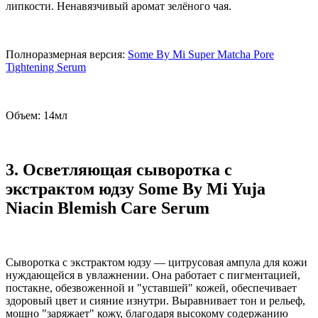
липкости. Ненавязчивый аромат зелёного чая.
Полноразмерная версия:
Some By Mi Super Matcha Pore
Tightening Serum
Объем: 14мл
3. Осветляющая сыворотка с
экстрактом юдзу Some By Mi Yuja
Niacin Blemish Care Serum
Сыворотка с экстрактом юдзу — цитрусовая ампула для кожи
нуждающейся в увлажнении. Она работает с пигментацией,
постакне, обезвоженной и "уставшей" кожей, обеспечивает
здоровый цвет и сияние изнутри. Выравнивает тон и рельеф,
мощно "заряжает" кожу, благодаря высокому содержанию