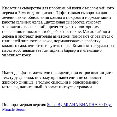
Кислотная сыворотка для проблемной кожи с маслом чайного
дерева и 3-мя видами кислот. Эффективная сыворотка для
лечения акне, обновления кожного покрова и нормализации
работы сальных желез. Двухфазная сыворотка ускоряет
заживление воспалений, препятствует их повторному
появлению и помогает в борьбе с пост-акне. Масло чайного
дерева и экстракт центеллы азиатской помогают справиться с
излишней жирностью кожи, нормализовать выработку
кожного сала, очистить и сузить поры. Комплекс натуральных
масел восстанавливает липидный барьер и интенсивно
увлажняет кожу.
Имеет две фазы: масляную и жидкую, при встряхивании дает
текстуру флюида, поэтому при нанесении не оставляет
жирного финиша, а только сияющий и одновременно
матовый, напитанный. Аромат цитруса с травами.
Полноразмерная версия:
Some By Mi AHA BHA PHA 30 Days
Miracle Serum