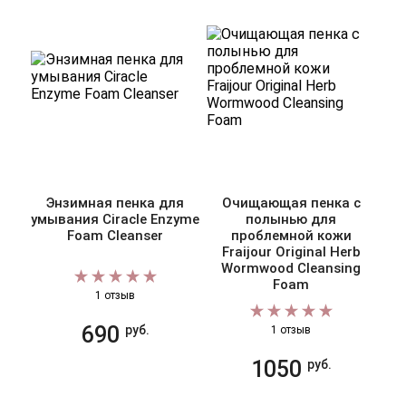
Энзимная пенка для
Очищающая пенка с
Ги
умывания Ciracle Enzyme
полынью для
дл
Foam Cleanser
проблемной кожи
Ori
Fraijour Original Herb
Wormwood Cleansing
Foam
1 отзыв
690
руб.
1 отзыв
1050
руб.