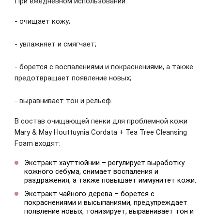
При ежедневном использовании:
- очищает кожу;
- увлажняет и смягчает;
- борется с воспалениями и покраснениями, а также
предотвращает появление новых;
- выравнивает тон и рельеф.
В состав очищающей пенки для проблемной кожи
Mary & May Houttuynia Cordata + Tea Tree Cleansing
Foam входят:
Экстракт хауттюйнии – регулирует выработку
кожного себума, снимает воспаления и
раздражения, а также повышает иммунитет кожи.
Экстракт чайного дерева – борется с
покраснениями и высыпаниями, предупреждает
появление новых, тонизирует, выравнивает тон и