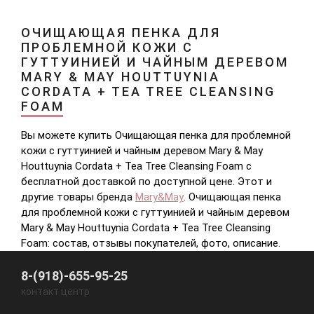
ОЧИЩАЮЩАЯ ПЕНКА ДЛЯ
ПРОБЛЕМНОЙ КОЖИ С
ГУТТУИНИЕЙ И ЧАЙНЫМ ДЕРЕВОМ
MARY & MAY HOUTTUYNIA
CORDATA + TEA TREE CLEANSING
FOAM
Вы можете купить Очищающая пенка для проблемной
кожи с гуттуинией и чайным деревом Mary & May
Houttuynia Cordata + Tea Tree Cleansing Foam с
бесплатной доставкой по доступной цене. Этот и
другие товары бренда
Mary&May
. Очищающая пенка
для проблемной кожи с гуттуинией и чайным деревом
Mary & May Houttuynia Cordata + Tea Tree Cleansing
Foam: состав, отзывы покупателей, фото, описание.
8-(918)-655-95-25
контакт центр