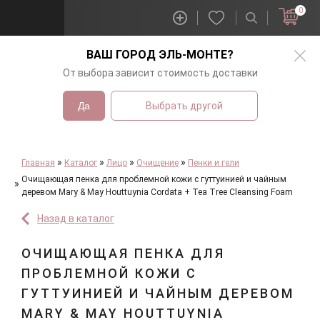
0
ВАШ ГОРОД
ЭЛЬ-МОНТЕ
?
От выбора зависит стоимость доставки
Да
Выбрать другой
Главная
Каталог
Лицо
Очищение
Пенки и гели
Очищающая пенка для проблемной кожи с гуттуинией и чайным
деревом Mary & May Houttuynia Cordata + Tea Tree Cleansing Foam
Назад в каталог
ОЧИЩАЮЩАЯ ПЕНКА ДЛЯ
ПРОБЛЕМНОЙ КОЖИ С
ГУТТУИНИЕЙ И ЧАЙНЫМ ДЕРЕВОМ
MARY & MAY HOUTTUYNIA