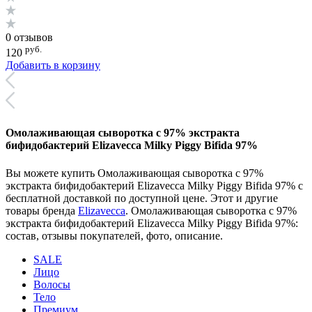
0 отзывов
руб.
120
Добавить в корзину
Омолаживающая сыворотка с 97% экстракта
бифидобактерий Elizavecca Milky Piggy Bifida 97%
Вы можете купить Омолаживающая сыворотка с 97%
экстракта бифидобактерий Elizavecca Milky Piggy Bifida 97% с
бесплатной доставкой по доступной цене. Этот и другие
товары бренда
Elizavecca
. Омолаживающая сыворотка с 97%
экстракта бифидобактерий Elizavecca Milky Piggy Bifida 97%:
состав, отзывы покупателей, фото, описание.
SALE
Лицо
Волосы
Тело
Премиум