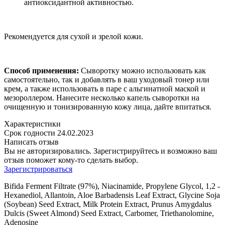
антиоксидантной активностью.
Рекомендуется для сухой и зрелой кожи.
Cпособ применения:
Cыворотку можно использовать как
самостоятельно, так и добавлять в ваш уходовый тонер или
крем, а также использовать в паре с альгинатной маской и
мезороллером. Нанесите несколько капель сыворотки на
очищенную и тонизированную кожу лица, дайте впитаться.
Характеристики
Срок годности
24.02.2023
Написать отзыв
Вы не авторизировались. Зарегистрируйтесь и возможно ваш
отзыв поможет кому-то сделать выбор.
Зарегистрироваться
Bifida Ferment Filtrate (97%), Niacinamide, Propylene Glycol, 1,2 -
Hexanediol, Allantoin, Aloe Barbadensis Leaf Extract, Glycine Soja
(Soybean) Seed Extract, Milk Protein Extract, Prunus Amygdalus
Dulcis (Sweet Almond) Seed Extract, Carbomer, Triethanolomine,
Adenosine