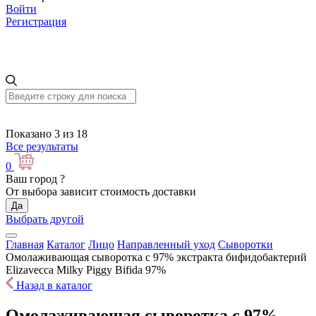
Войти
Регистрация
Показано 3 из 18
Все результаты
0
Ваш город
?
От выбора зависит стоимость доставки
Да
Выбрать другой
Главная
Каталог
Лицо
Направленный уход
Сыворотки
Омолаживающая сыворотка с 97% экстракта бифидобактерий
Elizavecca Milky Piggy Bifida 97%
Назад в каталог
Омолаживающая сыворотка с 97%