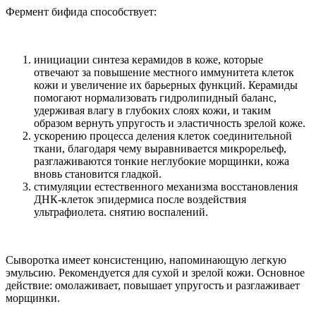
Фермент бифида способствует:
инициации синтеза керамидов в коже, которые
отвечают за повышение местного иммунитета клеток
кожи и увеличение их барьерных функций. Керамиды
помогают нормализовать гидролипидный баланс,
удерживая влагу в глубоких слоях кожи, и таким
образом вернуть упругость и эластичность зрелой коже.
ускорению процесса деления клеток соединительной
ткани, благодаря чему выравнивается микрорельеф,
разглаживаются тонкие неглубокие морщинки, кожа
вновь становится гладкой.
стимуляции естественного механизма восстановления
ДНК-клеток эпидермиса после воздействия
ультрафиолета. снятию воспалений.
Сыворотка имеет консистенцию, напоминающую легкую
эмульсию. Рекомендуется для сухой и зрелой кожи. Основное
действие: омолаживает, повышает упругость и разглаживает
морщинки.