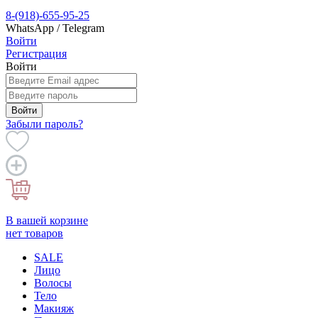
8-(918)-655-95-25
WhatsApp / Telegram
Войти
Регистрация
Войти
Войти
Забыли пароль?
В вашей корзине
нет товаров
SALE
Лицо
Волосы
Тело
Макияж