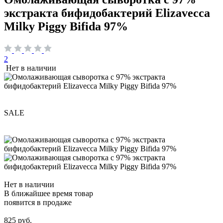
экстракта бифидобактерий Elizavecca
Milky Piggy Bifida 97%
2
Нет в наличии
SALE
Нет в наличии
В ближайшее время товар
появится в продаже
825 руб.