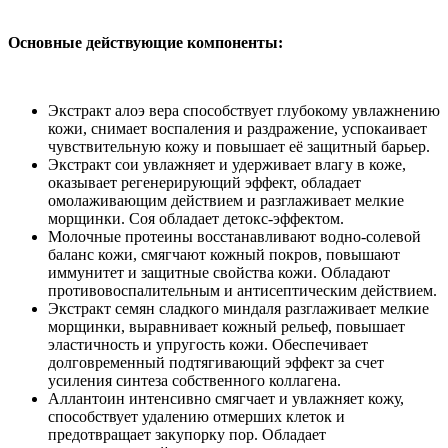
Основные действующие компоненты:
Экстракт алоэ вера способствует глубокому увлажнению
кожи, снимает воспаления и раздражение, успокаивает
чувствительную кожу и повышает её защитный барьер.
Экстракт сои увлажняет и удерживает влагу в коже,
оказывает регенерирующий эффект, обладает
омолаживающим действием и разглаживает мелкие
морщинки. Соя обладает детокс-эффектом.
Молочные протеины восстанавливают водно-солевой
баланс кожи, смягчают кожный покров, повышают
иммунитет и защитные свойства кожи. Обладают
противовоспалительным и антисептическим действием.
Экстракт семян сладкого миндаля разглаживает мелкие
морщинки, выравнивает кожный рельеф, повышает
эластичность и упругость кожи. Обеспечивает
долговременный подтягивающий эффект за счет
усиления синтеза собственного коллагена.
Аллантоин интенсивно смягчает и увлажняет кожу,
способствует удалению отмерших клеток и
предотвращает закупорку пор. Обладает