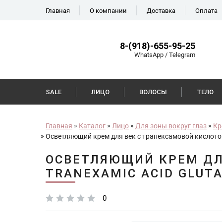
Главная
О компании
Доставка
Оплата
8-(918)-655-95-25
WhatsApp / Telegram
SALE
ЛИЦО
ВОЛОСЫ
ТЕЛО
Главная
Каталог
Лицо
Для зоны вокруг глаз
Кр
Осветляющий крем для век с транексамовой кислотой
ОСВЕТЛЯЮЩИЙ КРЕМ ДЛ
TRANEXAMIC ACID GLUT
0