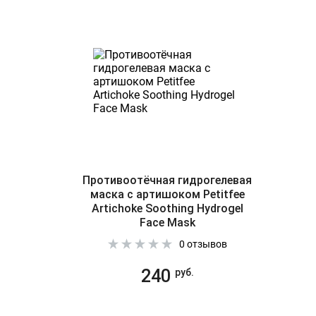
Противоотёчная гидрогелевая
маска с артишоком Petitfee
Artichoke Soothing Hydrogel
Face Mask
0 отзывов
240
руб.