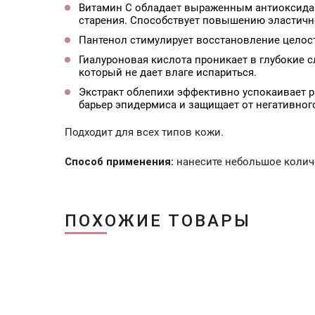
Витамин С обладает выраженным антиоксидан
старения. Способствует повышению эластично
Пантенол стимулирует восстановление целос
Гиалуроновая кислота проникает в глубокие с
который не дает влаге испариться.
Экстракт облепихи эффективно успокаивает р
барьер эпидермиса и защищает от негативно
Подходит для всех типов кожи.
Способ применения:
нанесите небольшое количе
ПОХОЖИЕ ТОВАРЫ