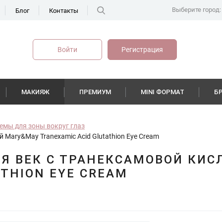
Выберите город:
Блог
Контакты
Войти
Регистрация
МАКИЯЖ
ПРЕМИУМ
MINI ФОРМАТ
Б
емы для зоны вокруг глаз
 Mary&May Tranexamic Acid Glutathion Eye Cream
Я ВЕК С ТРАНЕКСАМОВОЙ КИС
ATHION EYE CREAM