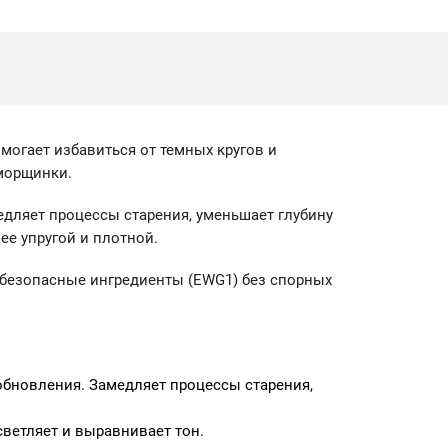
могает избавиться от темных кругов и
 морщинки.
едляет процессы старения, уменьшает глубину
ее упругой и плотной.
 безопасные ингредиенты (EWG1) без спорных
обновления. Замедляет процессы старения,
ветляет и выравнивает тон.