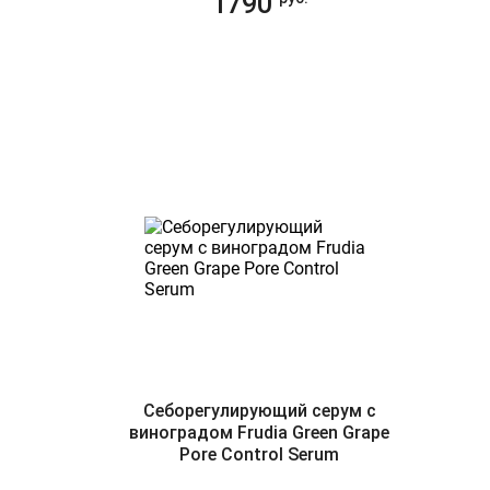
1790
Себорегулирующий серум с
виноградом Frudia Green Grape
Pore Control Serum