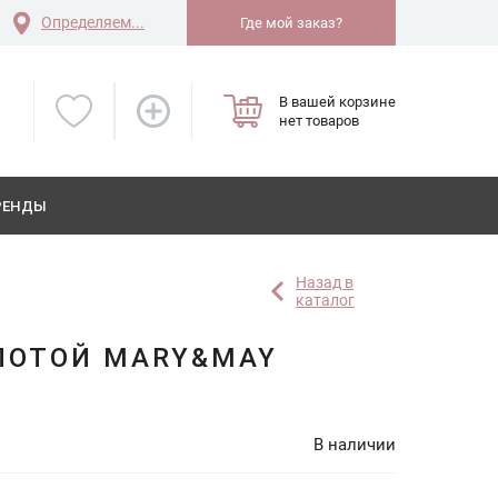
Определяем...
Где мой заказ?
В вашей корзине
нет товаров
РЕНДЫ
Назад в
каталог
ЛОТОЙ MARY&MAY
В наличии