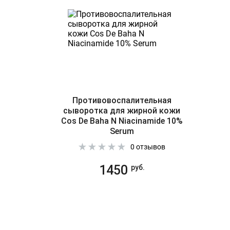
Противовоспалительная
сыворотка для жирной кожи
Cos De Baha N Niacinamide 10%
Serum
0 отзывов
1450
руб.