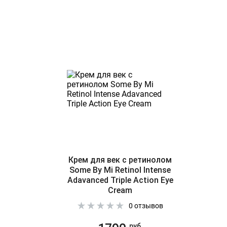
Крем для век с ретинолом
Some By Mi Retinol Intense
Adavanced Triple Action Eye
Cream
0 отзывов
руб.