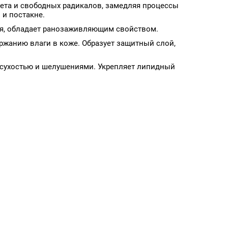
та и свободных радикалов, замедляя процессы
 и постакне.
ия, обладает ранозаживляющим свойством.
ержанию влаги в коже. Образует защитный слой,
с сухостью и шелушениями. Укрепляет липидный