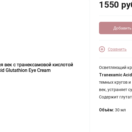
1550 ру
Добавить
Сравнить
Осветляющий кре
Tranexamic Acid
темных кругов и
век, устраняет 
Содержит глутат
Объём:
30 мл