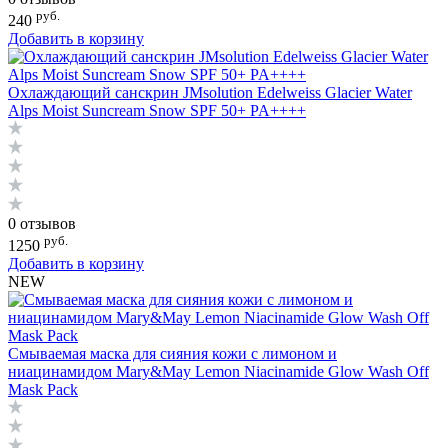
руб.
240
Добавить в корзину
Охлаждающий санскрин JMsolution Edelweiss Glacier Water
Alps Moist Suncream Snow SPF 50+ PA++++
0 отзывов
руб.
1250
Добавить в корзину
NEW
Смываемая маска для сияния кожи с лимоном и
ниацинамидом Mary&May Lemon Niacinamide Glow Wash Off
Mask Pack