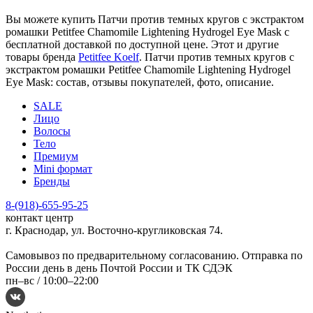
Вы можете купить Патчи против темных кругов с экстрактом
ромашки Petitfee Chamomile Lightening Hydrogel Eye Mask с
бесплатной доставкой по доступной цене. Этот и другие
товары бренда
Petitfee Koelf
. Патчи против темных кругов с
экстрактом ромашки Petitfee Chamomile Lightening Hydrogel
Eye Mask: состав, отзывы покупателей, фото, описание.
SALE
Лицо
Волосы
Тело
Премиум
Mini формат
Бренды
8-(918)-655-95-25
контакт центр
г. Краснодар, ул. Восточно-кругликовская 74.
Самовывоз по предварительному согласованию. Отправка по
России день в день Почтой России и ТК СДЭК
пн–вс /
10:00–22:00