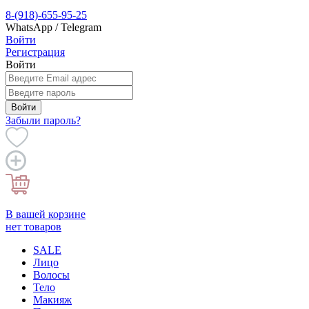
8-(918)-655-95-25
WhatsApp / Telegram
Войти
Регистрация
Войти
Войти
Забыли пароль?
В вашей корзине
нет товаров
SALE
Лицо
Волосы
Тело
Макияж