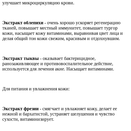
улучшает микроциркуляцию крови.
Экстракт облепихи
- очень хорошо ускоряет регенерацию
тканей, повышает местный иммунитет, повышает тургор
кожи, насыщает кожу витаминами, выравнивая цвет лица и
делая общий тон кожи свежим, красивым и отдохнувшим.
Экстракт тыквы
- оказывает бактерицидное,
ранозаживляющее и противовоспалительное действие,
используется для лечения акне. Насыщает витаминами.
Для питания и увлажнения кожи:
Экстракт фрезии
- смягчает и увлажняет кожу, делает ее
нежной и бархатистой, устраняет шелушения и чувство
сухости, витаминизирует.