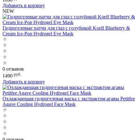
Добавить в корзину
NEW
Гидрогелевые патчи для глаз с голубикой Koelf Blueberry &
Cream Ice-Pop Hydrogel Eye Mask
0 отзывов
руб.
1490
Добавить в корзину
Охлаждающая гидрогелевая маска с экстрактом агавы Petitfee
Agave Cooling Hydrogel Face Mask
0 отзывов