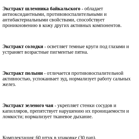
Экстракт шлемника байкальского
- обладает
антиоксидантными, противовоспалительными и
антибактериальными свойствами, способствует
проникновению в кожу других активных компонентов.
Экстракт солодки
- осветляет темные круги под глазами и
устраняет возрастные пигментые пятна.
Экстракт полыни
- отличается противовоспалительной
активностью, успокаивает зуд, нормализует работу сальных
желез.
Экстракт зеленого чая
- укрепляет стенки сосудов и
капилляров, препятствует нарушению их проницаемости и
ломкости; нормализует тканевое дыхание.
Комплектация: 60 штук в упаковке (30 пар).