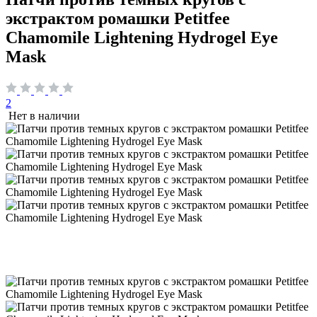
экстрактом ромашки Petitfee
Chamomile Lightening Hydrogel Eye
Mask
2
Нет в наличии