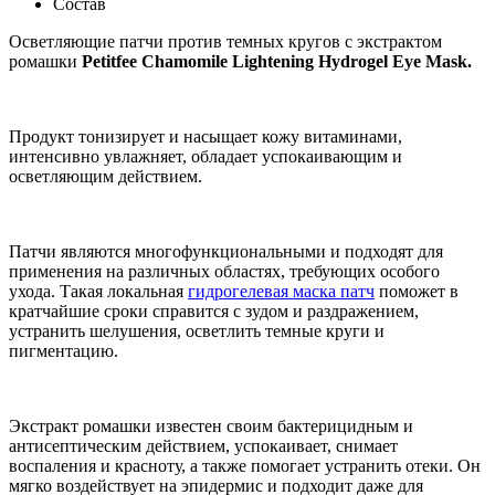
Состав
Осветляющие патчи против темных кругов с экстрактом
ромашки
Petitfee Chamomile Lightening Hydrogel Eye Mask.
Продукт тонизирует и насыщает кожу витаминами,
интенсивно увлажняет, обладает успокаивающим и
осветляющим действием.
Патчи являются многофункциональными и подходят для
применения на различных областях, требующих особого
ухода. Такая локальная
гидрогелевая маска патч
поможет в
кратчайшие сроки справится с зудом и раздражением,
устранить шелушения, осветлить темные круги и
пигментацию.
Экстракт ромашки известен своим бактерицидным и
антисептическим действием, успокаивает, снимает
воспаления и красноту, а также помогает устранить отеки. Он
мягко воздействует на эпидермис и подходит даже для