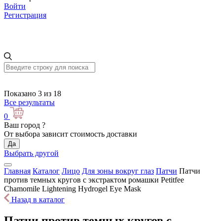
Войти
Регистрация
Показано 3 из 18
Все результаты
0
Ваш город
?
От выбора зависит стоимость доставки
Да
Выбрать другой
Главная
Каталог
Лицо
Для зоны вокруг глаз
Патчи
Патчи
против темных кругов с экстрактом ромашки Petitfee
Chamomile Lightening Hydrogel Eye Mask
Назад в каталог
Патчи против темных кругов с