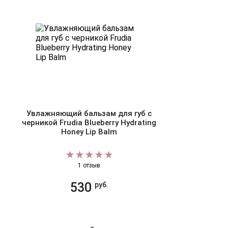
Увлажняющий бальзам для губ с
черникой Frudia Blueberry Hydrating
Honey Lip Balm
1 отзыв
530
руб.