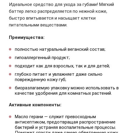
Идеальное средство для ухода за губами! Мягкий
баттер легко распределяется по нежной коже,
быстро впитывается и насыщает клетки
питательными веществами.
Преимущества:
Зарегистрироваться
полностью натуральный веганский состав;
гипоаллергенный продукт;
подходит как для взрослых, так и для детей;
глубоко питает и увлажняет даже сильно
поврежденную кожу губ;
биоразлагаемую упаковку можно использовать в
качестве удобрения для комнатных растений.
Активные компоненты:
Масло герани — служит превосходным
антисептиком, предотвращая распространение
бактерий и устраняя воспалительные процессы.
Поможет спасти даже самую обветренную кожу