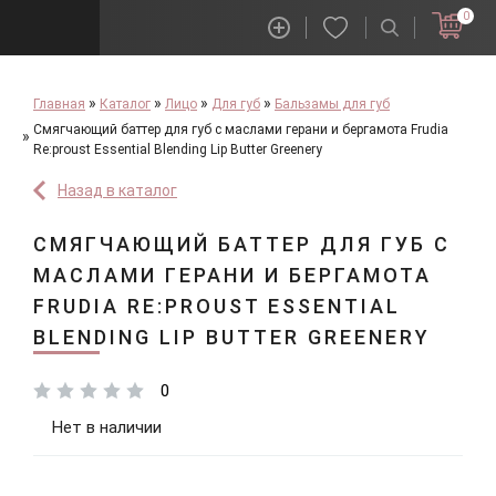
0
Главная
Каталог
Лицо
Для губ
Бальзамы для губ
Смягчающий баттер для губ с маслами герани и бергамота Frudia
Re:proust Essential Blending Lip Butter Greenery
Назад в каталог
СМЯГЧАЮЩИЙ БАТТЕР ДЛЯ ГУБ С
МАСЛАМИ ГЕРАНИ И БЕРГАМОТА
FRUDIA RE:PROUST ESSENTIAL
BLENDING LIP BUTTER GREENERY
0
Нет в наличии