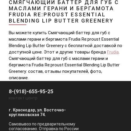
СМЯГЧАЮЩИЙ БАТТЕР ДЛЯ ГУБ С
МАСЛАМИ ГЕРАНИ И БЕРГАМОТА
FRUDIA RE:PROUST ESSENTIAL
BLENDING LIP BUTTER GREENERY
Вы можете купить Смягчающий баттер для губ с
маслами герани и бергамота Frudia Re:proust Essential
Blending Lip Butter Greenery с бесплатной доставкой по
доступной цене. Этот и другие товары бренда
Frudia
.
Смягчающий баттер для губ с маслами герани и
бергамота Frudia Re:proust Essential Blending Lip Butter
Greenery: состав, отзывы покупателей, фото,
описание.
8-(918)-655-95-25
контакт центр
г. Краснодар, ул. Восточно-
кругликовская 74.
Самовывоз по предварительному
согласованию. Отправка по России