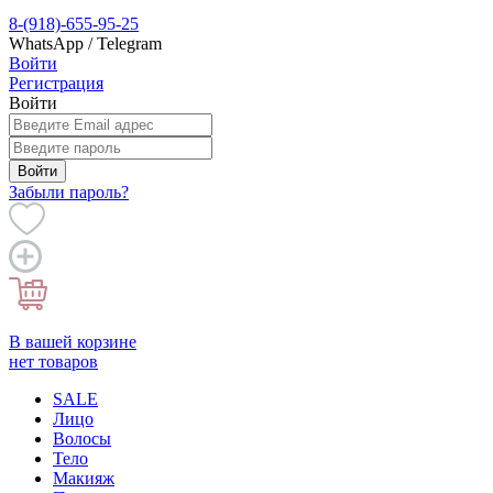
8-(918)-655-95-25
WhatsApp / Telegram
Войти
Регистрация
Войти
Войти
Забыли пароль?
В вашей корзине
нет товаров
SALE
Лицо
Волосы
Тело
Макияж