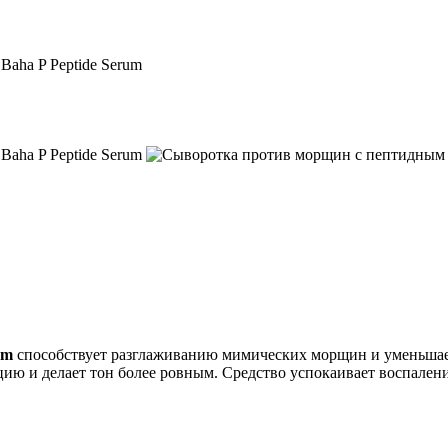
um
способствует разглаживанию мимических морщин и уменьшает
ию и делает тон более ровным. Средство успокаивает воспалени