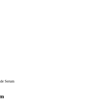
de Serum
um