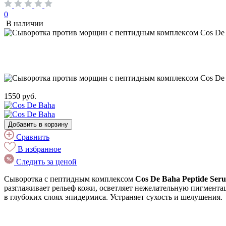
0
В наличии
1550 руб.
Добавить в корзину
Сравнить
В избранное
Следить за ценой
Сыворотка с пептидным комплексом
Cos De Baha Peptide Ser
разглаживает рельеф кожи, осветляет нежелательную пигментац
в глубоких слоях эпидермиса. Устраняет сухость и шелушения.