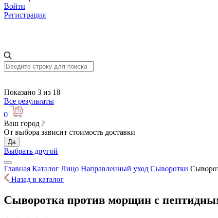
Войти
Регистрация
Показано 3 из 18
Все результаты
0
Ваш город
?
От выбора зависит стоимость доставки
Да
Выбрать другой
Главная
Каталог
Лицо
Направленный уход
Сыворотки
Сыворот
Назад в каталог
Сыворотка против морщин с пептидным