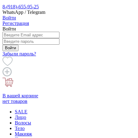
8-(918)-655-95-25
WhatsApp / Telegram
Войти
Регистрация
Войти
Войти
Забыли пароль?
В вашей корзине
нет товаров
SALE
Лицо
Волосы
Тело
Макияж