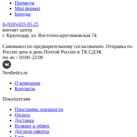
Премиум
Mini формат
Бренды
8-(918)-655-95-25
контакт центр
г. Краснодар, ул. Восточно-кругликовская 74.
Самовывоз по предварительному согласованию. Отправка по
России день в день Почтой России и ТК СДЭК
пн–вс /
10:00–22:00
Nesthetics.ru
О компании
Контакты
Покупателям
Программа лояльности
Оплата
Доставка
Возврат и обмен
Договор оферты
Блог