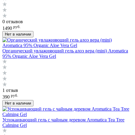
0 отзывов
руб.
1490
Нет в наличии
Органический увлажняющий гель алоэ вера (mini) Aromatica
95% Organic Aloe Vera Gel
1 отзыв
руб.
390
Нет в наличии
Успокаивающий гель c чайным деревом Aromatica Tea Tree
Calming Gel