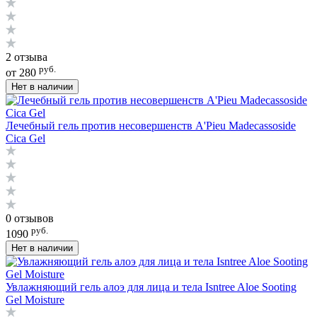
2 отзыва
руб.
от 280
Нет в наличии
Лечебный гель против несовершенств A'Pieu Madecassoside
Cica Gel
0 отзывов
руб.
1090
Нет в наличии
Увлажняющий гель алоэ для лица и тела Isntree Aloe Sooting
Gel Moisture