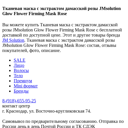
Тканевая маска с экстрактом дамасской розы JMsolution
Glow Flower Firming Mask Rose
Вы можете купить Тканевая маска с экстрактом дамасской
розы JMsolution Glow Flower Firming Mask Rose с бесплатной
доставкой по доступной цене. Этот и другие товары бренда
JM Solution
. Тканевая маска с экстрактом дамасской розы
JMsolution Glow Flower Firming Mask Rose: состав, отзывы
покупателей, фото, описание.
SALE
Лицо
Волосы
Тело
Премиум
Mini формат
Бренды
8-(918)-655-95-25
контакт центр
г. Краснодар, ул. Восточно-кругликовская 74.
Самовывоз по предварительному согласованию. Отправка по
России день в день Почтой России и ТК СДЭК