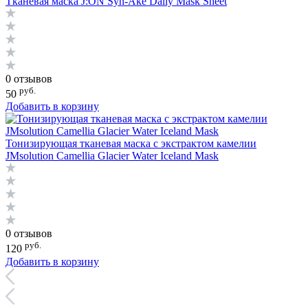
Тканевая маска J:ON Syn-Ake Daily Mask Sheet
0 отзывов
руб.
50
Добавить в корзину
Тонизирующая тканевая маска с экстрактом камелии
JMsolution Camellia Glacier Water Iceland Mask
0 отзывов
руб.
120
Добавить в корзину