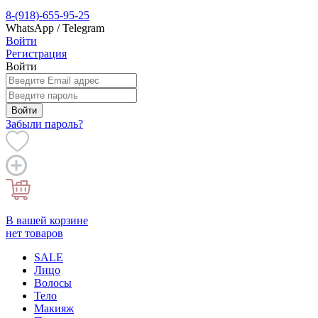
8-(918)-655-95-25
WhatsApp / Telegram
Войти
Регистрация
Войти
Войти
Забыли пароль?
В вашей корзине
нет товаров
SALE
Лицо
Волосы
Тело
Макияж