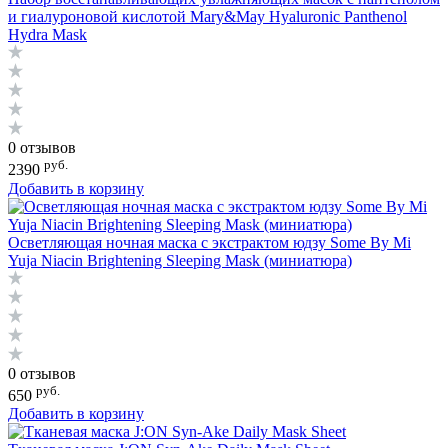
и гиалуроновой кислотой Mary&May Hyaluronic Panthenol
Hydra Mask
0 отзывов
руб.
2390
Добавить в корзину
Осветляющая ночная маска с экстрактом юдзу Some By Mi
Yuja Niacin Brightening Sleeping Mask (миниатюра)
0 отзывов
руб.
650
Добавить в корзину