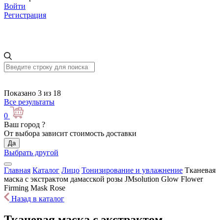
Войти
Регистрация
Показано 3 из 18
Все результаты
0
Ваш город
?
От выбора зависит стоимость доставки
Да
Выбрать другой
Главная
Каталог
Лицо
Тонизирование и увлажнение
Тканевая
маска с экстрактом дамасской розы JMsolution Glow Flower
Firming Mask Rose
Назад в каталог
Тканевая маска с экстрактом