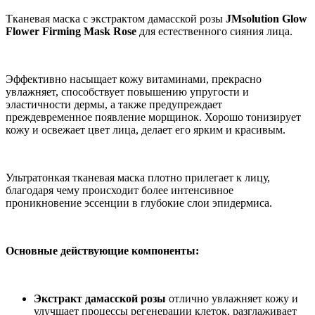
Тканевая маска с экстрактом дамасской розы
JMsolution Glow
Flower Firming Mask Rose
для естественного сияния лица.
Эффективно насыщает кожу витаминами, прекрасно
увлажняет, способствует повышению упругости и
эластичности дермы, а также предупреждает
преждевременное появление морщинок. Хорошо тонизирует
кожу и освежает цвет лица, делает его ярким и красивым.
Ультратонкая тканевая маска плотно прилегает к лицу,
благодаря чему происходит более интенсивное
проникновение эссенции в глубокие слои эпидермиса.
Основные действующие компоненты:
Экстракт дамасской розы
отлично увлажняет кожу и
улучшает процессы регенерации клеток, разглаживает