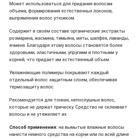
Может использоваться для придания волосам
объема, формирования естественных локонов,
выпрямления волос утюжком.
Содержит в своём составе органические экстракты
розмарина, жасмина, тимьяна, мяты, шалфея, лаванды,
ячменя. Благодаря этому волосы становятся более
здоровыми, эластичными, упругими и плотными у
корней, что придает им естественный объем.
Увлажняющие полимеры покрывают каждый
отдельный волос защитным слоем, обеспечивая
термозащиту волос.
Рекомендуется для тонких, непослушных волос,
которые не держат прическу. Средство не склеивает
волосы и не утяжеляет их.
Способ применения:
на вымытые влажные волосы
нанести немного средства на корни или по всей длине