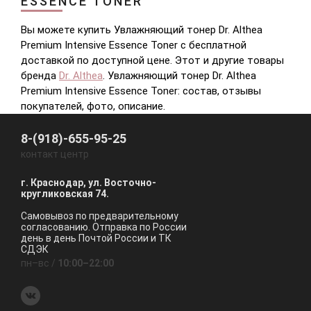
ESSENCE TONER
Вы можете купить Увлажняющий тонер Dr. Althea
Premium Intensive Essence Toner с бесплатной
доставкой по доступной цене. Этот и другие товары
бренда
Dr. Althea
. Увлажняющий тонер Dr. Althea
Premium Intensive Essence Toner: состав, отзывы
покупателей, фото, описание.
8-(918)-655-95-25
контакт центр
г. Краснодар, ул. Восточно-
кругликовская 74.
Самовывоз по предварительному
согласованию. Отправка по России
день в день Почтой России и ТК
СДЭК
пн–вс /
10:00–22:00