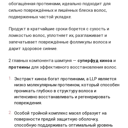
обогащённая протеинами, идеально подходит для
сильно повреждённых и лишённых блеска волос,
подверженных частой укладке.
Продукт в кратчайшие сроки борется с сухость и
ломкостью волос, уплотняет их, разглаживает и
запечатывает повреждённые фолликулы волоса и
дарит здоровое сияние.
2 главных компонента шампуня —
суперфуд киноа
и
протеины
для эффективного восстановления волос.
Экстракт киноа богат протеинами, а LLР является
низко молекулярным протеином, который способен
проникать глубоко в структуру волоса и
интенсивно восстанавливать и регенерировать
повреждения.
Особой тройной комплекс масел образует на
поверхности прядей защитную оболочку,
способную поддерживать оптимальный уровень