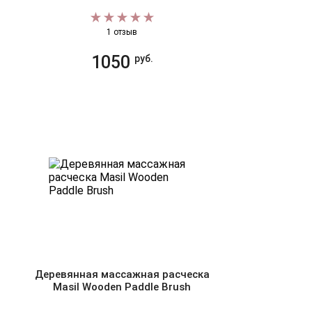
1 отзыв
1050
руб.
Деревянная массажная расческа
Masil Wooden Paddle Brush