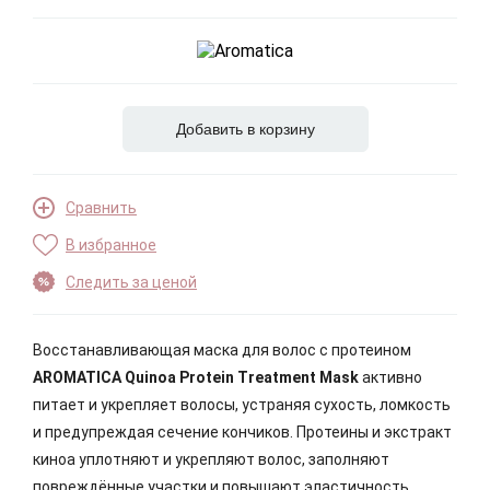
Добавить в корзину
Сравнить
В избранное
Следить за ценой
Восстанавливающая маска для волос c протеином
AROMATICA Quinoa Protein Treatment Mask
активно
питает и укрепляет волосы, устраняя сухость, ломкость
и предупреждая сечение кончиков. Протеины и экстракт
киноа уплотняют и укрепляют волос, заполняют
повреждённые участки и повышают эластичность.