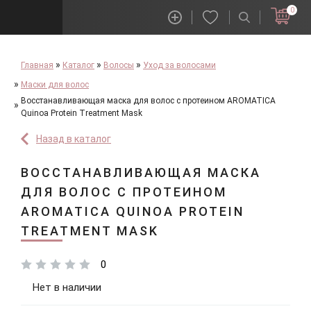
0
Главная
Каталог
Волосы
Уход за волосами
Маски для волос
Восстанавливающая маска для волос с протеином AROMATICA
Quinoa Protein Treatment Mask
Назад в каталог
ВОССТАНАВЛИВАЮЩАЯ МАСКА
ДЛЯ ВОЛОС С ПРОТЕИНОМ
AROMATICA QUINOA PROTEIN
TREATMENT MASK
0
Нет в наличии