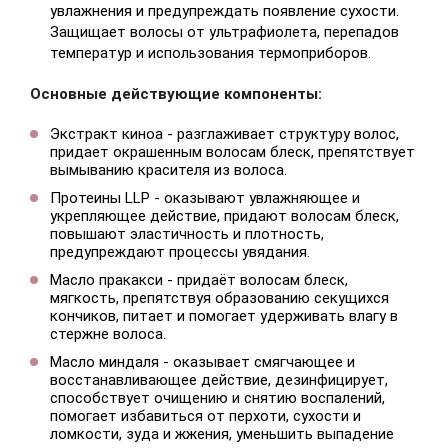
увлажнения и предупреждать появление сухости.
Защищает волосы от ультрафиолета, перепадов
температур и использования термоприборов.
Основные действующие компоненты:
Экстракт киноа - разглаживает структуру волос,
придает окрашенным волосам блеск, препятствует
вымыванию красителя из волоса.
Протеины LLP - оказывают увлажняющее и
укрепляющее действие, придают волосам блеск,
повышают эластичность и плотность,
предупреждают процессы увядания.
Масло пракакси - придаёт волосам блеск,
мягкость, препятствуя образованию секущихся
кончиков, питает и помогает удерживать влагу в
стержне волоса.
Масло миндаля - оказывает смягчающее и
восстанавливающее действие, дезинфицирует,
способствует очищению и снятию воспалений,
помогает избавиться от перхоти, сухости и
ломкости, зуда и жжения, уменьшить выпадение