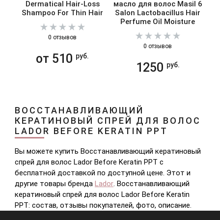
Dermatical Hair-Loss
масло для волос Masil 6
H
Shampoo For Thin Hair
Salon Lactobacillus Hair
Perfume Oil Moisture
0 отзывов
0 отзывов
от 510
руб.
1250
руб.
ВОССТАНАВЛИВАЮЩИЙ
КЕРАТИНОВЫЙ СПРЕЙ ДЛЯ ВОЛОС
LADOR BEFORE KERATIN PPT
Вы можете купить Восстанавливающий кератиновый
спрей для волос Lador Before Keratin PPT с
бесплатной доставкой по доступной цене. Этот и
другие товары бренда
Lador
. Восстанавливающий
кератиновый спрей для волос Lador Before Keratin
PPT: состав, отзывы покупателей, фото, описание.