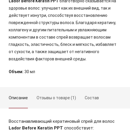
Lador Before Keratin PPT
благотворно сказывается на
здоровье волос: улучшает как их внешний вид, так и
действует изнутри, способствуя восстановлению
поврежденной структуры волоса. Благодаря кератину,
коллагену и другим питательным и увлажняющим
компонентам в составе спрей возвращает волосам
гладкость, эластичность, блеск и мягкость, избавляет
от сухости, а также защищает от негативного
воздействия факторов внешней среды.
Объем:
30 мл
Описание
Отзывы о товаре (1)
Состав
Восстанавливающий кератиновый спрей для волос
Lador Before Keratin PPT
способствует: