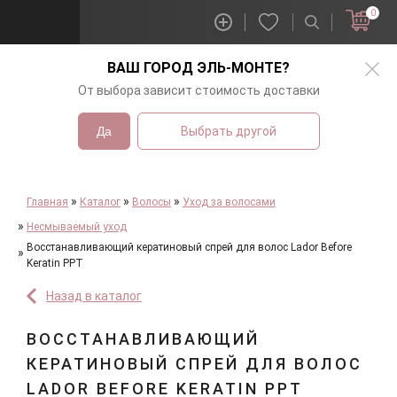
0
ВАШ ГОРОД
ЭЛЬ-МОНТЕ
?
От выбора зависит стоимость доставки
Да
Выбрать другой
Главная
Каталог
Волосы
Уход за волосами
Несмываемый уход
Восстанавливающий кератиновый спрей для волос Lador Before
Keratin PPT
Назад в каталог
ВОССТАНАВЛИВАЮЩИЙ
КЕРАТИНОВЫЙ СПРЕЙ ДЛЯ ВОЛОС
LADOR BEFORE KERATIN PPT