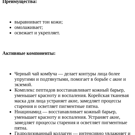
Преимущества:
выравнивает тон кожи;
омолаживает;
освежает и укрепляет.
Активные компоненты:
Черный чай комбуча — делает контуры лица более
упругими и подтянутыми, помогает в борьбе с акне и
экземой.
Комплекс пептидов восстанавливает кожный барьер,
уменьшает красноту и воспаления. Корейская тканевая
маска для лица устраняет акне, замедляет процессы
старения и осветляет пигментные пятна.
Ниацинамид — восстанавливает кожный барьер,
уменьшает красноту и воспаления. Устраняет акне,
замедляет процессы старения и осветляет пигментные
пятна.
Гидролизованный коллаген — интенсивно увлажняет и