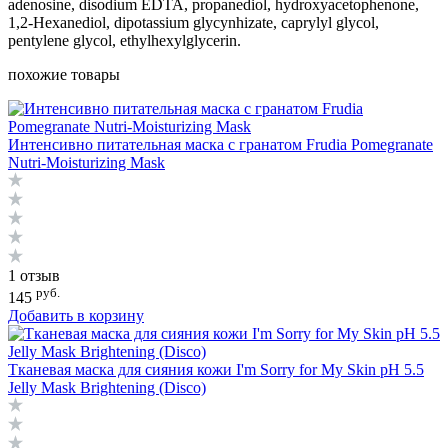
adenosine, disodium EDTA, propanediol, hydroxyacetophenone,
1,2-Hexanediol, dipotassium glycynhizate, caprylyl glycol,
pentylene glycol, ethylhexylglycerin.
похожие товары
Интенсивно питательная маска с гранатом Frudia Pomegranate
Nutri-Moisturizing Mask
1 отзыв
руб.
145
Добавить в корзину
Тканевая маска для сияния кожи I'm Sorry for My Skin pH 5.5
Jelly Mask Brightening (Disco)