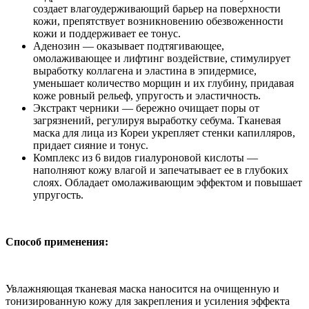
создает влагоудерживающий барьер на поверхности
кожи, препятствует возникновению обезвоженности
кожи и поддерживает ее тонус.
Аденозин — оказывает подтягивающее,
омолаживающее и лифтинг воздействие, стимулирует
выработку коллагена и эластина в эпидермисе,
уменьшает количество морщин и их глубину, придавая
коже ровный рельеф, упругость и эластичность.
Экстракт черники — бережно очищает поры от
загрязнений, регулируя выработку себума. Тканевая
маска для лица из Кореи укрепляет стенки капилляров,
придает сияние и тонус.
Комплекс из 6 видов гиалуроновой кислоты —
наполняют кожу влагой и запечатывает ее в глубоких
слоях. Обладает омолаживающим эффектом и повышает
упругость.
Способ применения:
Увлажняющая тканевая маска наносится на очищенную и
тонизированную кожу для закрепления и усиления эффекта