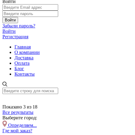
Войти
Войти
Забыли пароль?
Войти
Регистрация
Главная
О компании
Доставка
Оплата
Блог
Контакты
Показано 3 из 18
Все результаты
Выберите город:
Определяем...
Где мой заказ?