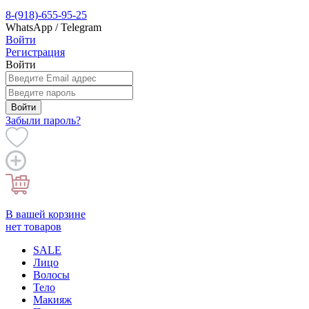
8-(918)-655-95-25
WhatsApp / Telegram
Войти
Регистрация
Войти
Войти
Забыли пароль?
В вашей корзине
нет товаров
SALE
Лицо
Волосы
Тело
Макияж