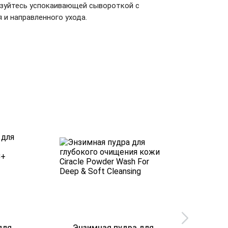
ьзуйтесь успокаивающей сывороткой с
 и направленного ухода.
для
Энзимная пудра для