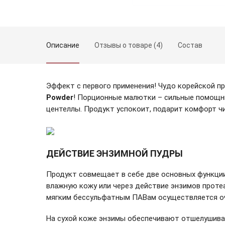
Описание
Отзывы о товаре (4)
Состав
Эффект с первого применения! Чудо корейской п
Powder
! Порционные малютки – сильные помощни
центеллы. Продукт успокоит, подарит комфорт ч
Зарегистрироваться
ДЕЙСТВИЕ ЭНЗИМНОЙ ПУДРЫ
Продукт совмещает в себе две основных функции:
влажную кожу или через действие энзимов проте
мягким бессульфатным ПАВам осуществляется очи
На сухой коже энзимы обеспечивают отшелушиван