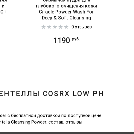
 и
глубокого очищения кожи
IC+
Ciracle Powder Wash For
H
Deep & Soft Cleansing
0 отзывов
в
1190
руб.
ЕНТЕЛЛЫ COSRX LOW PH
der с бесплатной доставкой по доступной цене.
ella Cleansing Powder: состав, отзывы