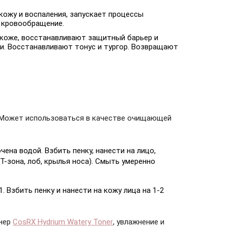
 кожу и воспаления, запускает процессы
т кровообращение.
 коже, восстанавливают защитный барьер и
. Восстанавливают тонус и тургор. Возвращают
а. Может использоваться в качестве очищающей
ена водой. Взбить пенку, нанести на лицо,
-зона, лоб, крылья носа). Смыть умеренно
Взбить пенку и нанести на кожу лица на 1-2
онер
CosRX Hydrium Watery Toner
, увлажнение и