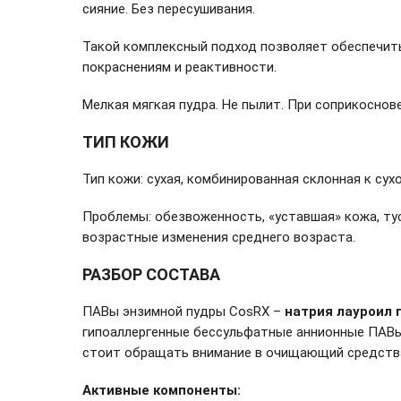
сияние. Без пересушивания.
Такой комплексный подход позволяет обеспечить
покраснениям и реактивности.
Мелкая мягкая пудра. Не пылит. При соприкоснове
ТИП КОЖИ
Тип кожи: сухая, комбинированная склонная к сух
Проблемы: обезвоженность, «уставшая» кожа, тус
возрастные изменения среднего возраста.
РАЗБОР СОСТАВА
ПАВы энзимной пудры CosRX –
натрия лауроил 
гипоаллергенные бессульфатные аннионные ПАВы
стоит обращать внимание в очищающий средствах
Активные компоненты: