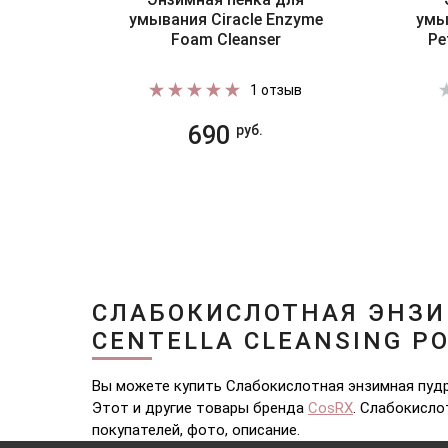
умывания Ciracle Enzyme
умы
Foam Cleanser
Pe
1 отзыв
690
руб.
СЛАБОКИСЛОТНАЯ ЭНЗИ
CENTELLA CLEANSING P
Вы можете купить Слабокислотная энзимная пудра
Этот и другие товары бренда
CosRX
. Слабокисло
покупателей, фото, описание.