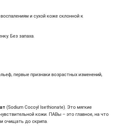
воспалениям и сухой коже склонной к
нку. Без запаха.
ельеф, первые признаки возрастных изменений,
нат
(Sodium Cocoyl Isethionate). Это мягкие
вствительной кожи. ПАВы – это главное, на что
и очищать до скрипа.