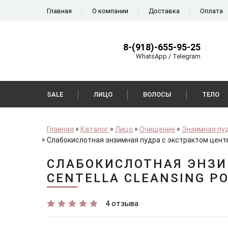
Главная
О компании
Доставка
Оплата
8-(918)-655-95-25
WhatsApp / Telegram
SALE
ЛИЦО
ВОЛОСЫ
ТЕЛО
Главная
Каталог
Лицо
Очищение
Энзимная пу
Слабокислотная энзимная пудра с экстрактом центе
СЛАБОКИСЛОТНАЯ ЭНЗИ
CENTELLA CLEANSING P
4 отзыва