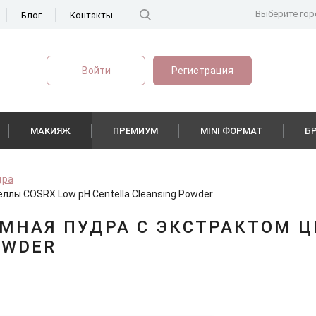
Выберите гор
Блог
Контакты
Войти
Регистрация
МАКИЯЖ
ПРЕМИУМ
MINI ФОРМАТ
Б
дра
ллы COSRX Low pH Centella Cleansing Powder
МНАЯ ПУДРА С ЭКСТРАКТОМ Ц
OWDER