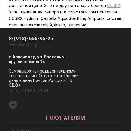
доступной цене. Этот и другие товары бренда
CosRX
.
Успокаивающая сыворотка с экстрактом центеллы
COSRX Hydrium Centella Aqua Soothing Ampoule: состав,
отзывы покупателей, фото, описание.
8-(918)-655-95-25
контакт центр
г. Краснодар, ул. Восточно-
кругликовская 74.
Самовывоз по предварительному
согласованию. Отправка по России
день в день Почтой России и ТК
СДЭК
пн–вс /
10:00–22:00
ПОКУПАТЕЛЯМ