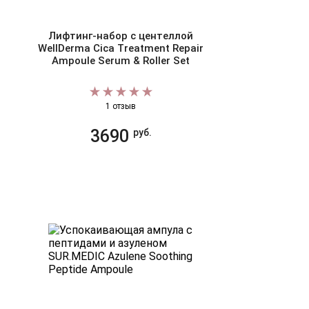
Лифтинг-набор с центеллой
WellDerma Cica Treatment Repair
Ampoule Serum & Roller Set
1 отзыв
3690
руб.