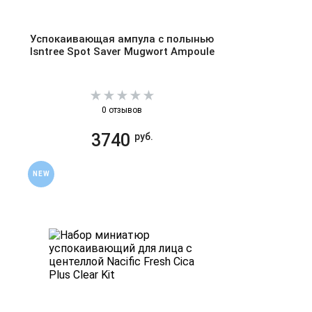
Успокаивающая ампула с полынью
Isntree Spot Saver Mugwort Ampoule
0 отзывов
3740
руб.
NEW