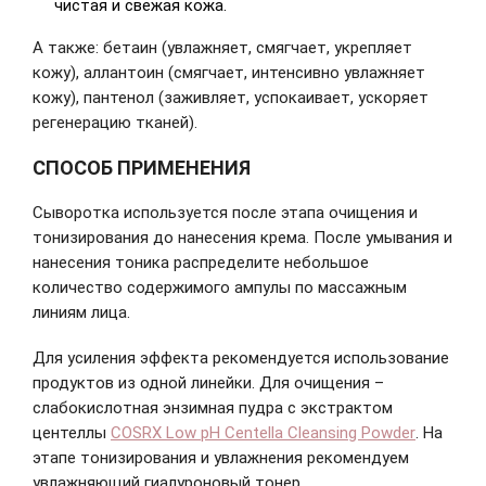
чистая и свежая кожа.
А также: бетаин (увлажняет, смягчает, укрепляет
кожу), аллантоин (смягчает, интенсивно увлажняет
кожу), пантенол (заживляет, успокаивает, ускоряет
регенерацию тканей).
СПОСОБ ПРИМЕНЕНИЯ
Сыворотка используется после этапа очищения и
тонизирования до нанесения крема. После умывания и
нанесения тоника распределите небольшое
количество содержимого ампулы по массажным
линиям лица.
Для усиления эффекта рекомендуется использование
продуктов из одной линейки. Для очищения –
слабокислотная энзимная пудра с экстрактом
центеллы
COSRX Low pH Centella Cleansing Powder
. На
этапе тонизирования и увлажнения рекомендуем
увлажняющий гиалуроновый тонер