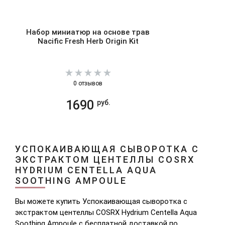
Набор миниатюр на основе трав
Nacific Fresh Herb Origin Kit
0 отзывов
1690
руб.
УСПОКАИВАЮЩАЯ СЫВОРОТКА С
ЭКСТРАКТОМ ЦЕНТЕЛЛЫ COSRX
HYDRIUM CENTELLA AQUA
SOOTHING AMPOULE
Вы можете купить Успокаивающая сыворотка с
экстрактом центеллы COSRX Hydrium Centella Aqua
Soothing Ampoule с бесплатной доставкой по