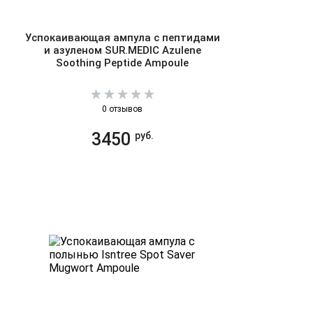
Успокаивающая ампула с пептидами
и азуленом SUR.MEDIC Azulene
Soothing Peptide Ampoule
0 отзывов
3450
руб.