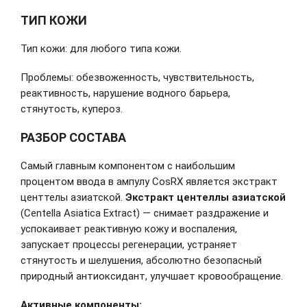
ТИП КОЖИ
Тип кожи: для любого типа кожи.
Проблемы: обезвоженность, чувствительность,
реактивность, нарушение водного барьера,
стянутость, купероз.
РАЗБОР СОСТАВА
Самый главным компонентом с наибольшим
процентом ввода в ампулу CosRX является экстракт
центтелы азиатской.
Экстракт центеллы азиатской
(Centella Asiatica Extract) — снимает раздражение и
успокаивает реактивную кожу и воспаления,
запускает процессы регенерации, устраняет
стянутость и шелушения, абсолютно безопасный
природный антиоксидант, улучшает кровообращение.
Активные компоненты: