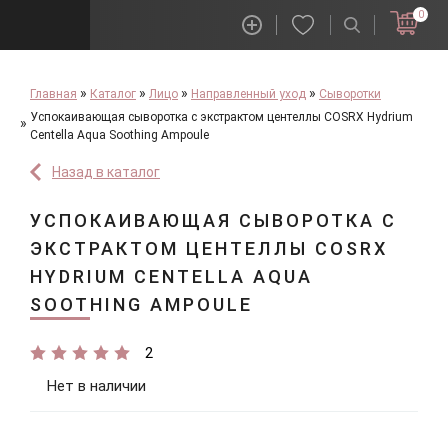
0
Главная
Каталог
Лицо
Направленный уход
Сыворотки
Успокаивающая сыворотка с экстрактом центеллы COSRX Hydrium
Centella Aqua Soothing Ampoule
Назад в каталог
УСПОКАИВАЮЩАЯ СЫВОРОТКА С
ЭКСТРАКТОМ ЦЕНТЕЛЛЫ COSRX
HYDRIUM CENTELLA AQUA
SOOTHING AMPOULE
2
Нет в наличии