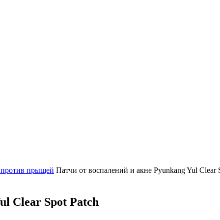
 против прыщей
Патчи от воспалений и акне Pyunkang Yul Clear 
l Clear Spot Patch